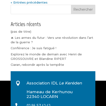
« Entrées précédentes
Rechercher
Articles récents
(pas de titre)
🔥 Les armes du futur : Vers une révolution dans l’art
de la guerre ?
Conférence : Je suis fatigué !
Explorez le monde de demain avec Henri de
GROSSOUVRE et Blandine RIPERT
Ciaran, rebondir après la tempête

Association IDL
Le Keréden
Hameau de Kerhunou
22340 LOCARN
02 96 57 42 42
